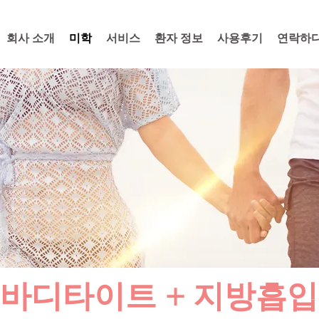
회사 소개
미학
서비스
환자 정보
사용후기
연락하
바디타이트 + 지방흡입