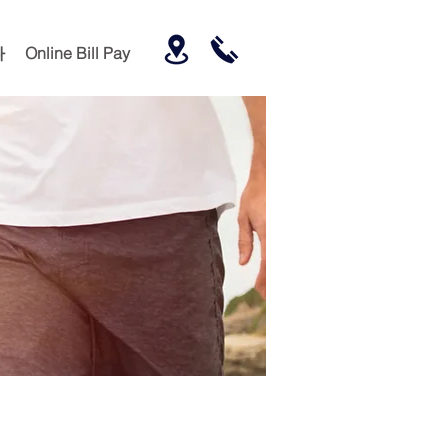
다
Online Bill Pay