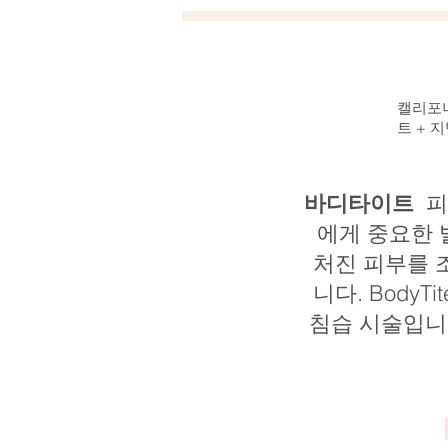
캘리포니
트 + 
바디타이트
피
에게 중요한 
처진 피부를 조
니다. Body
침습 시술입니