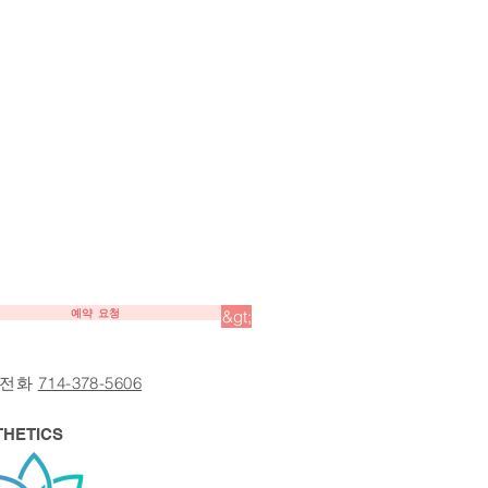
예약 요청
&gt;
 전화
714-378-5606
THETICS