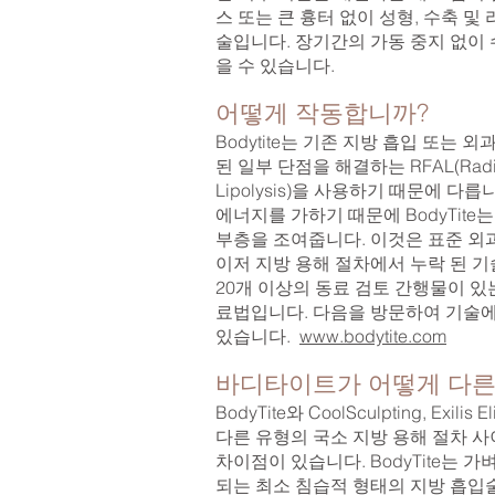
스 또는 큰 흉터 없이 성형, 수축 및
술입니다. 장기간의 가동 중지 없이 
을 수 있습니다.
어떻게 작동합니까?
Bodytite는 기존 지방 흡입 또는 
된 일부 단점을 해결하는 RFAL(Radio-F
Lipolysis)을 사용하기 때문에 다
에너지를 가하기 때문에 BodyTite
부층을 조여줍니다. 이것은 표준 외과
이저 지방 용해 절차에서 누락 된 기술입
20개 이상의 동료 검토 간행물이 
료법입니다. 다음을 방문하여 기술에
있습니다.
www.bodytite.com
바디타이트가 어떻게 다른
BodyTite와 CoolSculpting, Exilis 
다른 유형의 국소 지방 용해 절차 사
차이점이 있습니다. BodyTite는 
되는 최소 침습적 형태의 지방 흡입술