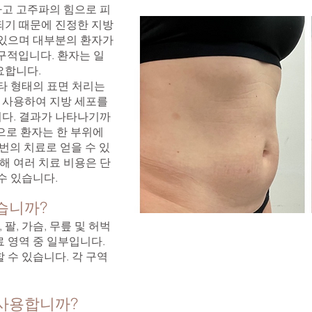
고 고주파의 힘으로 피
되기 때문에 진정한 지방
 있으며 대부분의 환자가
구적입니다. 환자는 일
요합니다.
s 및 기타 형태의 표면 처리는
 사용하여 지방 세포를
다. 결과가 나타나기까
으로 환자는 한 부위에
한 번의 치료로 얻을 수 있
비해 여러 치료 비용은 단
 수 있습니다.
습니까?
 팔, 가슴, 무릎 및 허벅
 영역 중 일부입니다.
 수 있습니다. 각 구역
 사용합니까?