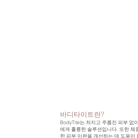
바디타이트란?
BodyTite는 처지고 주름진 피부 
에게 훌륭한 솔루션입니다. 또한 체중
한 피부 이완을 개선하는 데 도움이 됩니