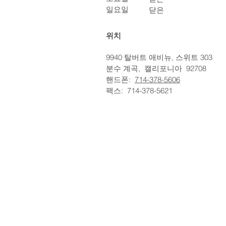
일요일
닫은
위치
9940 탈버트 애비뉴, 스위트 303
분수 계곡,
캘리포니아
92708
핸드폰:
714-378-5606
팩스:
714-378-5621