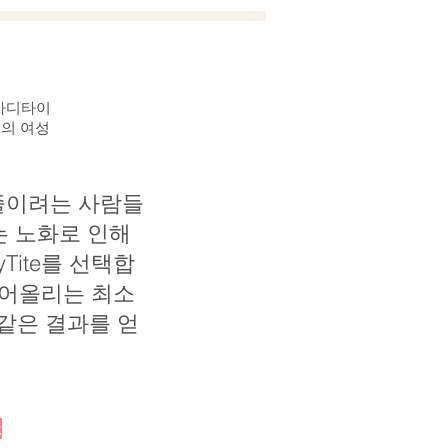
 바디타이
역의 여성
줄이려는 사람들
는 노화로 인해
Tite를 선택합
 들어올리는 최소
같은 결과를 얻
;