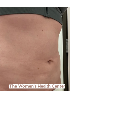
The Women's Health Center