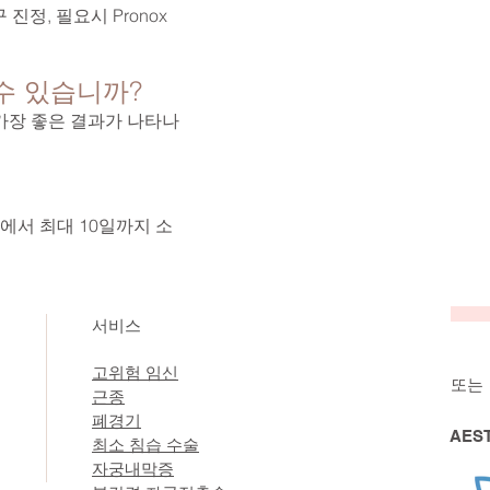
진정, 필요시 Pronox
수 있습니까?
 가장 좋은 결과가 나타나
에서 최대 10일까지 소
서비스
고위험 임신
또는
근종
폐경기
AES
최소 침습 수술
자궁내막증