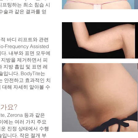
 리프팅하는 최소 침습 시
수술과 같은 결과를 얻
외과적 바디 리프트와 관련
requency Assisted
릅니다. 내부와 표면 모두에
는 지방을 제거하면서 피
 지방 흡입 및 표면 레
니다. BodyTite는
있는 안전하고 효과적인 치
 대해 자세히 알아볼 수
가요?
Elite, Zerona 등과 같은
이에는 여러 가지 주요
가벼운 진정 상태에서 수행
입니다. 작은 절개 부