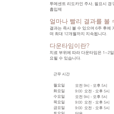
투메센트 리도카인 주사, 필요시 경구 
흡입제
얼마나 빨리 결과를 볼 
결과는 즉시 볼 수 있으며 6주 후에
며 최대 12개월까지 지속됩니다.
다운타임이란?
치료 부위에 따라 다운타임은 1~2일
요될 수 있습니다.
근무 시간
월요일
오전 9시 - 오후 5시
화요일
9:00
오전 - 오후 5시
수요일
오전 9시 - 오후 5시
목요일
9:00
오전 - 오후 5시
금요일
9:00
오전 - 오후 5시
토요일
닫은