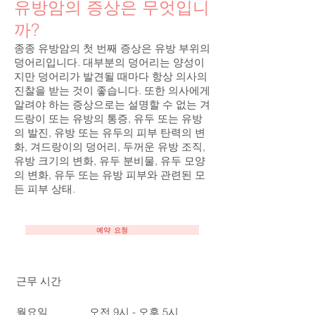
유방암의 증상은 무엇입니
까?
종종 유방암의 첫 번째 증상은 유방 부위의
덩어리입니다. 대부분의 덩어리는 양성이
지만 덩어리가 발견될 때마다 항상 의사의
진찰을 받는 것이 좋습니다. 또한 의사에게
알려야 하는 증상으로는 설명할 수 없는 겨
드랑이 또는 유방의 통증, 유두 또는 유방
의 발진, 유방 또는 유두의 피부 탄력의 변
화, 겨드랑이의 덩어리, 두꺼운 유방 조직,
유방 크기의 변화, 유두 분비물, 유두 모양
의 변화, 유두 또는 유방 피부와 관련된 모
든 피부 상태.
예약 요청
근무 시간
월요일
오전 9시 - 오후 5시