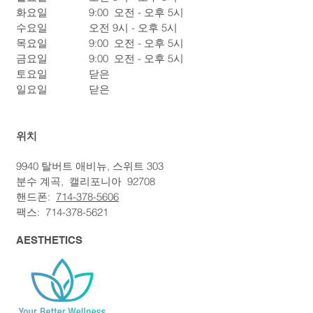
화요일
9:00
오전 - 오후 5시
수요일
오전 9시 - 오후 5시
목요일
9:00
오전 - 오후 5시
금요일
9:00
오전 - 오후 5시
토요일
닫은
일요일
닫은
위치
9940 탈버트 애비뉴, 스위트 303
분수 계곡,
캘리포니아
92708
핸드폰:
714-378-5606
팩스:
714-378-5621
AESTHETICS